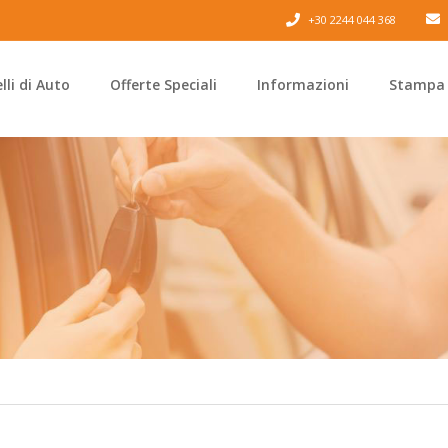
+30 2244 044 368
li di Auto
Offerte Speciali
Informazioni
Stampa