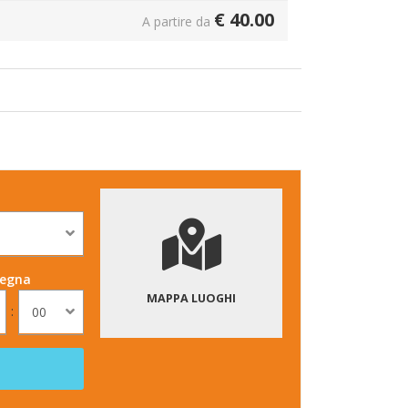
€
40.00
A partire da
segna
MAPPA LUOGHI
:
00