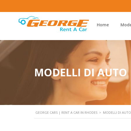
Home
Model
MODELLI DI AUTO
GEORGE CARS | RENT A CAR IN RHODES
>
MODELLI DI AUTO