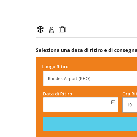
Seleziona una data di ritiro e di consegn
Luogo Ritiro
Rhodes Airport (RHO)
Data di Ritiro
Ora Rit
10