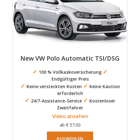
New VW Polo Automatic TSI/DSG
✓
✓
100 % Vollkaskoversicherung
Endgültiger Preis
✓
✓
Keine versteckten Kosten
Keine Kaution
erforderlich
✓
✓
24/7-Assistance-Service
Kostenloser
Zweitfahrer
Video ansehen
ab
€
57.00
AUSWÄHLEN