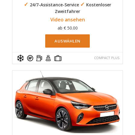
✓
✓
24/7-Assistance-Service
Kostenloser
Zweitfahrer
Video ansehen
ab
€
50.00
AUSWÄHLEN
COMPACT PLUS