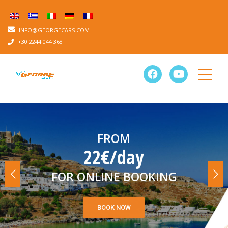
INFO@GEORGECARS.COM
+30 2244 044 368
FROM
22€/day
FOR ONLINE BOOKING
BOOK NOW