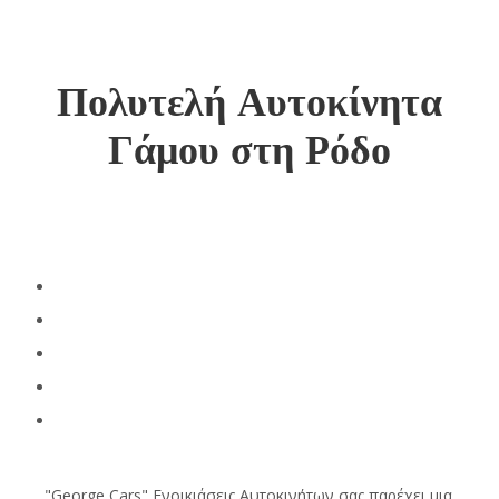
Πολυτελή Αυτοκίνητα
Γάμου στη Ρόδο
"George Cars" Ενοικιάσεις Αυτοκινήτων σας παρέχει μια