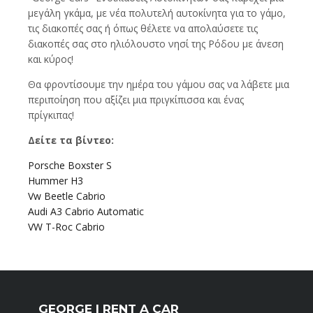
μεγάλη γκάμα, με νέα πολυτελή αυτοκίνητα για το γάμο,
τις διακοπές σας ή όπως θέλετε να απολαύσετε τις
διακοπές σας στο ηλιόλουστο νησί της Ρόδου με άνεση
και κύρος!
Θα φροντίσουμε την ημέρα του γάμου σας να λάβετε μια
περιποίηση που αξίζει μια πριγκίπισσα και ένας
πρίγκιπας!
Δείτε τα βίντεο:
Porsche Boxster S
Hummer H3
Vw Beetle Cabrio
Audi A3 Cabrio Automatic
VW T-Roc Cabrio
GEORGE | RENT A CAR