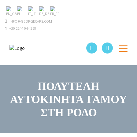
INFO@GEORGECARS.COM
+30 2244 044 368
ΠΟΛΥΤΕΛΉ
ΑΥΤΟΚΊΝΗΤΑ ΓΆΜΟΥ
ΣΤΗ ΡΌΔΟ