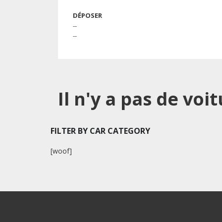
DÉPOSER
--
--
Il n'y a pas de vo
FILTER BY CAR CATEGORY
[woof]