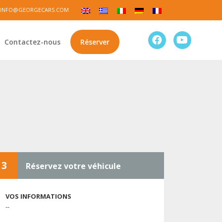
INFO@GEORGECARS.COM
Contactez-nous
Réserver
3
Réservez votre véhicule
VOS INFORMATIONS
--