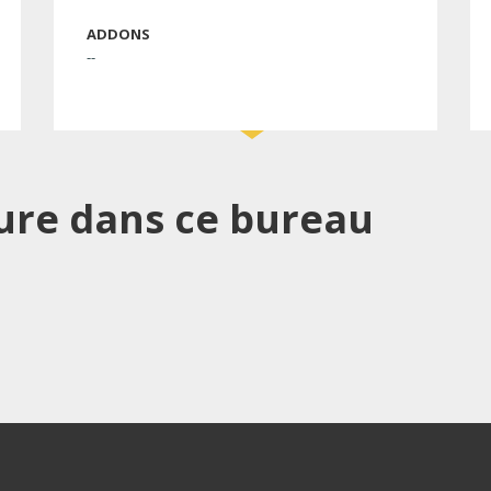
ADDONS
--
iture dans ce bureau