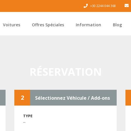
+30 2244 044 368
Voitures
Offres Spéciales
Information
Blog
RÉSERVATION
2
Sélectionnez Véhicule / Add-ons
TYPE
--