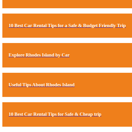
10 Best Car Rental Tips for a Safe & Budget Friendly Trip
Explore Rhodes Island by Car
Useful Tips About Rhodes Island
10 Best Car Rental Tips for Safe & Cheap trip